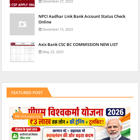
December 27, 2023
NPCI Aadhar Link Bank Account Status Check
Online
December 15, 2023
Axis Bank CSC BC COMMISSION NEW LIST
May 23, 2023
FEATURED POST
PM Vishwakarma