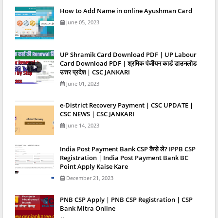
How to Add Name in online Ayushman Card
June 05, 2023
UP Shramik Card Download PDF | UP Labour
Card Download PDF | श्रमिक पंजीयन कार्ड डाउनलोड
उत्तर प्रदेश | CSC JANKARI
June 01, 2023
e-District Recovery Payment | CSC UPDATE |
CSC NEWS | CSC JANKARI
June 14, 2023
India Post Payment Bank CSP कैसे ले? IPPB CSP
Registration | India Post Payment Bank BC
Point Apply Kaise Kare
December 21, 2023
PNB CSP Apply | PNB CSP Registration | CSP
Bank Mitra Online