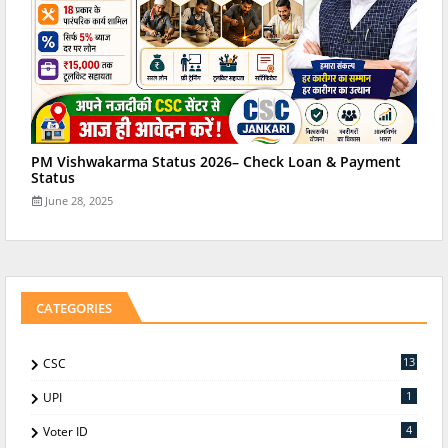
PM Vishwakarma Status 2026– Check Loan & Payment
Status
June 28, 2025
CATEGORIES
13
CSC
1
UPI
4
Voter ID