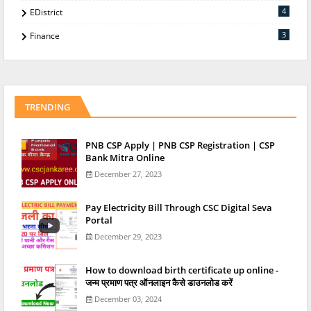
4
EDistrict
3
Finance
TRENDING
PNB CSP Apply | PNB CSP Registration | CSP
Bank Mitra Online
December 27, 2023
Pay Electricity Bill Through CSC Digital Seva
Portal
December 29, 2023
How to download birth certificate up online -
जन्म प्रमाण पत्र ऑनलाइन कैसे डाउनलोड करें
December 03, 2024