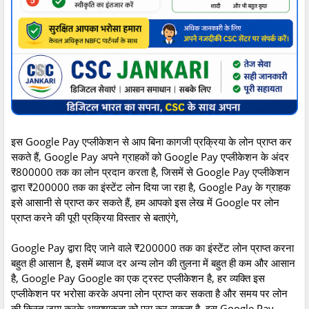
इस
Google Pay
एप्लीकेशन
से
आप
बिना
कागजी
प्रक्रिया
के
लोन
प्राप्त
कर
सकते
हैं
, Google Pay
अपने
ग्राहकों
को
Google Pay
एप्लीकेशन
के
अंदर
₹800000
तक
का
लोन
प्रदान
करता
है
,
जिसमें
से
Google Pay
एप्लीकेशन
द्वारा
₹200000
तक
का
इंस्टेंट
लोन
दिया
जा
रहा
है
, Google Pay
के
ग्राहक
इसे
आसानी
से
प्राप्त
कर
सकते
हैं
,
हम
आपको
इस
लेख
में
Google
पर
लोन
प्राप्त
करने
की
पूरी
प्रक्रिया
विस्तार
से
बताएंगे
,
Google Pay
द्वारा
दिए
जाने
वाले
₹200000
तक
का
इंस्टेंट
लोन
प्राप्त
करना
बहुत
ही
आसान
है
,
इसमें
ब्याज
दर
अन्य
लोन
की
तुलना
में
बहुत
ही
कम
और
आसान
है
, Google Pay Google
का
एक
ट्रस्ट
एप्लीकेशन
है
,
हर
व्यक्ति
इस
एप्लीकेशन
पर
भरोसा
करके
अपना
लोन
प्राप्त
कर
सकता
है
और
समय
पर
लोन
की
किस्त
जमा
करके
आवश्यकता
को
पूरा
कर
सकता
है
,
इस
Google Pay