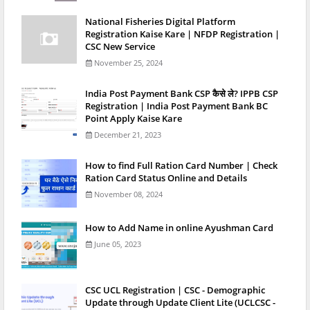
National Fisheries Digital Platform
Registration Kaise Kare | NFDP Registration |
CSC New Service
November 25, 2024
India Post Payment Bank CSP कैसे ले? IPPB CSP
Registration | India Post Payment Bank BC
Point Apply Kaise Kare
December 21, 2023
How to find Full Ration Card Number | Check
Ration Card Status Online and Details
November 08, 2024
How to Add Name in online Ayushman Card
June 05, 2023
CSC UCL Registration | CSC - Demographic
Update through Update Client Lite (UCLCSC -